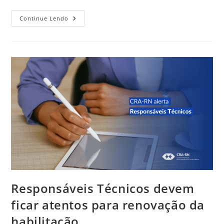
FELIZ
Continue Lendo
DIA
DO
TRABALHO!
Responsáveis Técnicos devem
ficar atentos para renovação da
habilitação