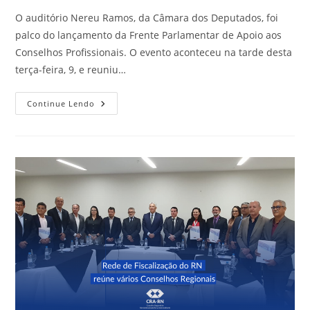
O auditório Nereu Ramos, da Câmara dos Deputados, foi
palco do lançamento da Frente Parlamentar de Apoio aos
Conselhos Profissionais. O evento aconteceu na tarde desta
terça-feira, 9, e reuniu…
CFA
Continue Lendo
Celebra
O
Lançamento
Da
Frente
Parlamentar
De
Apoio
Aos
Conselhos
Profissionais