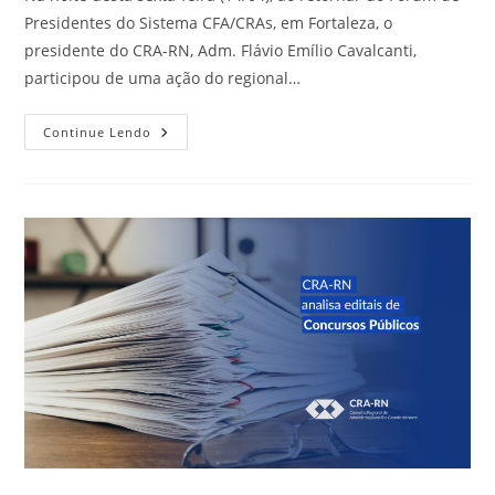
Presidentes do Sistema CFA/CRAs, em Fortaleza, o
presidente do CRA-RN, Adm. Flávio Emílio Cavalcanti,
participou de uma ação do regional…
CRA-
Continue Lendo
RN
Em
Ação
Na
UFERSA