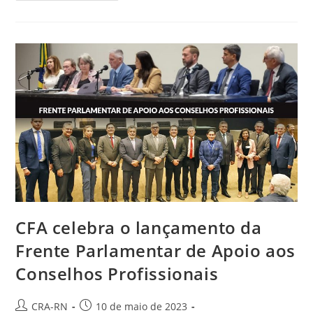
Responsável
Técnico
É
Adicionada
Ao
Portal
CFA-
Talentos
CFA celebra o lançamento da
Frente Parlamentar de Apoio aos
Conselhos Profissionais
Autor
Post
CRA-RN
10 de maio de 2023