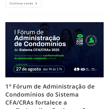
CFA
Continue Lendo
Lança
Nova
Edição
Do
Manual
Das
Principais
Atividades
Da
Administração
De
Condomínios
1º Fórum de Administração de
Condomínios do Sistema
CFA/CRAs fortalece a