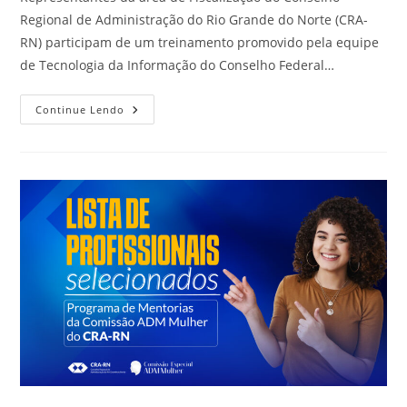
Regional de Administração do Rio Grande do Norte (CRA-
RN) participam de um treinamento promovido pela equipe
de Tecnologia da Informação do Conselho Federal…
CRA-
Continue Lendo
RN
Participa
De
Treinamento
Para
Implantação
Do
Prospecta
Fisc
Promovido
Pelo
CFA