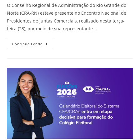
post:
O Conselho Regional de Administração do Rio Grande do
Norte (CRA-RN) esteve presente no Encontro Nacional de
Presidentes de Juntas Comerciais, realizado nesta terça-
feira (28), por meio de sua representante…
CRA-
Continue Lendo
RN
Participa
Do
Encontro
Nacional
De
Presidentes
De
Juntas
Comerciais