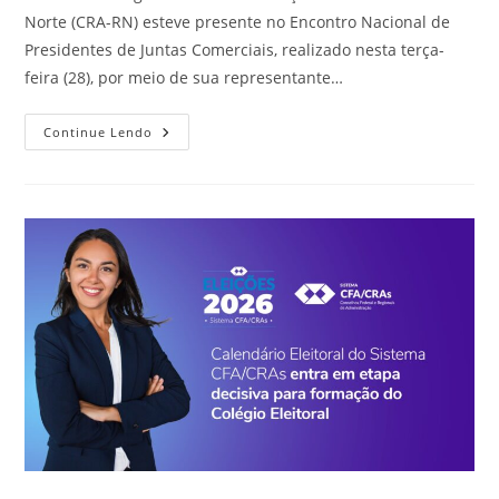
Norte (CRA-RN) esteve presente no Encontro Nacional de
Presidentes de Juntas Comerciais, realizado nesta terça-
feira (28), por meio de sua representante…
CRA-
Continue Lendo
RN
Participa
Do
Encontro
Nacional
De
Presidentes
De
Juntas
Comerciais