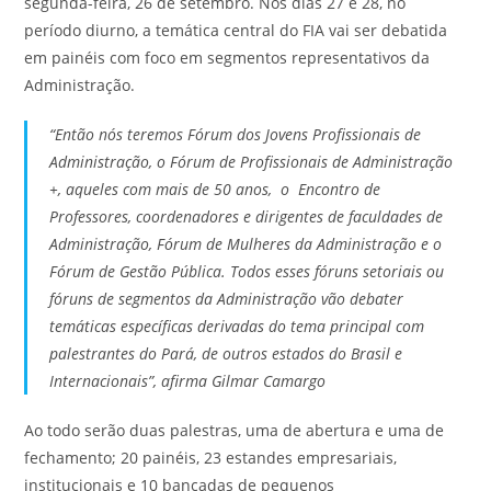
segunda-feira, 26 de setembro. Nos dias 27 e 28, no
período diurno, a temática central do FIA vai ser debatida
em painéis com foco em segmentos representativos da
Administração.
“Então nós teremos Fórum dos Jovens Profissionais de
Administração, o Fórum de Profissionais de Administração
+, aqueles com mais de 50 anos, o Encontro de
Professores, coordenadores e dirigentes de faculdades de
Administração, Fórum de Mulheres da Administração e o
Fórum de Gestão Pública. Todos esses fóruns setoriais ou
fóruns de segmentos da Administração vão debater
temáticas específicas derivadas do tema principal com
palestrantes do Pará, de outros estados do Brasil e
Internacionais”, afirma Gilmar Camargo
Ao todo serão duas palestras, uma de abertura e uma de
fechamento; 20 painéis, 23 estandes empresariais,
institucionais e 10 bancadas de pequenos