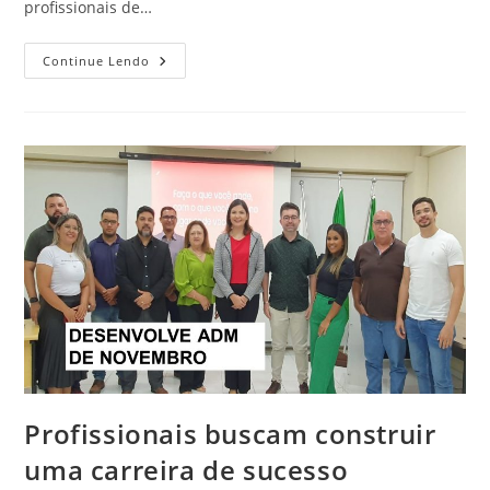
profissionais de…
Pesquisa
Continue Lendo
Nacional
Enviará
Questionários
A
Profissionais
De
Administração
Profissionais buscam construir
uma carreira de sucesso