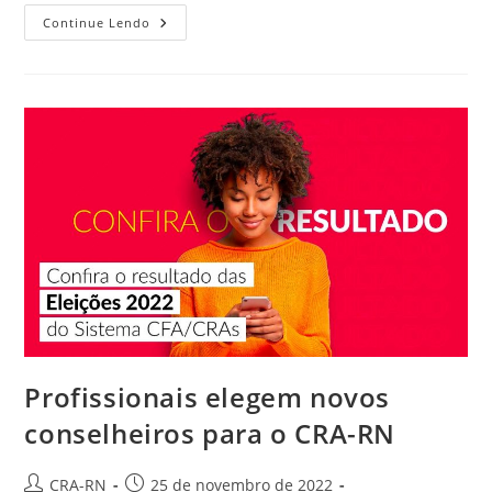
Não
Continue Lendo
Votou
Nas
Eleições
Do
Sistema
CFA/CRAs?
Justifique!
Profissionais elegem novos
conselheiros para o CRA-RN
Autor
Post
CRA-RN
25 de novembro de 2022