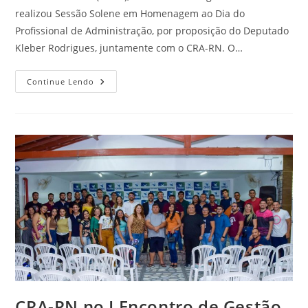
realizou Sessão Solene em Homenagem ao Dia do
Profissional de Administração, por proposição do Deputado
Kleber Rodrigues, juntamente com o CRA-RN. O…
Assembleia
Continue Lendo
Legislativa
Homenageia
Profissionais
De
Administração
CRA-RN no I Encontro de Gestão