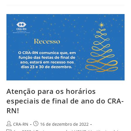
Disponíveis
Em
02
De
Janeiro
Atenção para os horários
especiais de final de ano do CRA-
RN!
Autor
Post
CRA-RN
16 de dezembro de 2022
do
publicado: