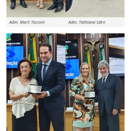
Adm. Marli Tacconi
Adm. Tathiana Udre