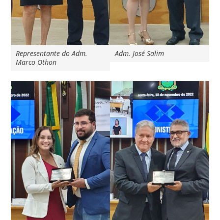
Representante do Adm.
Adm. José Salim
Marco Othon