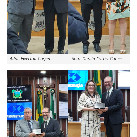
Adm. Ewerton Gurgel
Adm. Danilo Cortez Gomes