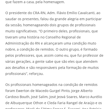
que fazem a casa, pela homenagem.
O presidente do CRA-RN, Adm. Flávio Emílio Cavalcanti, ao
saudar os presentes, falou da grande alegria em participar
da sessão, homenageando dois grupos de profissionais
muito significativos. “O primeiro deles, profissionais, que
tiveram uma história no Conselho Regional de
Administração do RN e alcançaram uma condição muto
nobre, a condição de remidos. O outro grupo, é formado
pelos professores, que, assim como eu, que fui professor de
várias gerações, a gente sabe que são eles que atendem
aos desafios e são responsáveis pela formação de muitos
profissionais”, reforçou.
Os profissionais homenageados na condição de remidos
foram Ewerton de Macedo Gurgel Pinto, Jorge Alberto
Cardoso Bouth, José Salim, José Jeová Soares, Marco Aurélio
de Albuquerque Othon e Cleda Faria Rangel de Araújo e os
professores, Marli de Fátima Ferraz S. Tacconi, Ana Patrícia