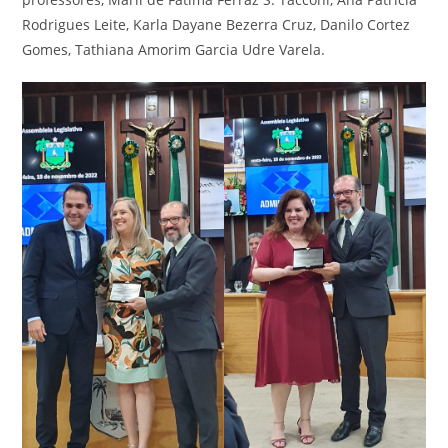
Rodrigues Leite, Karla Dayane Bezerra Cruz, Danilo Cortez
Gomes, Tathiana Amorim Garcia Udre Varela.