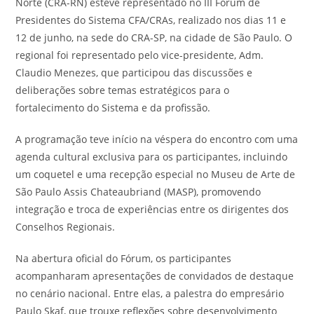
Norte (CRA-RN) esteve representado no III Fórum de
Presidentes do Sistema CFA/CRAs, realizado nos dias 11 e
12 de junho, na sede do CRA-SP, na cidade de São Paulo. O
regional foi representado pelo vice-presidente, Adm.
Claudio Menezes, que participou das discussões e
deliberações sobre temas estratégicos para o
fortalecimento do Sistema e da profissão.
A programação teve início na véspera do encontro com uma
agenda cultural exclusiva para os participantes, incluindo
um coquetel e uma recepção especial no Museu de Arte de
São Paulo Assis Chateaubriand (MASP), promovendo
integração e troca de experiências entre os dirigentes dos
Conselhos Regionais.
Na abertura oficial do Fórum, os participantes
acompanharam apresentações de convidados de destaque
no cenário nacional. Entre elas, a palestra do empresário
Paulo Skaf, que trouxe reflexões sobre desenvolvimento