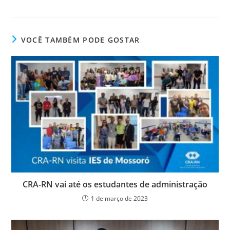
a
w
n
h
e
in
c
itt
k
at
ss
tF
e
er
e
s
e
ri
VOCÊ TAMBÉM PODE GOSTAR
b
dI
A
n
e
o
n
p
g
n
o
p
er
dl
k
y
CRA-RN vai até os estudantes de administração
1 de março de 2023