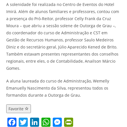
A solenidade foi realizada no Centro de Eventos do Hotel
Imirá. Além de alunos familiares e professores, contou com
a presença do Pró-Reitor, professor Celly Frank da Cruz
Moura – que abriu a sessão solene de Outorga de Grau –,
do coordenador do curso de Administração e CST em
Gestão de Recursos Humanos, professor Saulo Medeiros
Diniz e do secretário geral, Júlio Aparecido Kened de Brito.
Também estavam presentes representantes dos conselhos
regionais, entre eles, o de Contabilidade, Anailson Márcio
Gomes.
A aluna laureada do curso de Administração, Wemelly
Emanuelly Nascimento da Silva, representou todos os
formandos durante a Outorga de Grau.
Favorite
F
T
Li
W
M
Pr