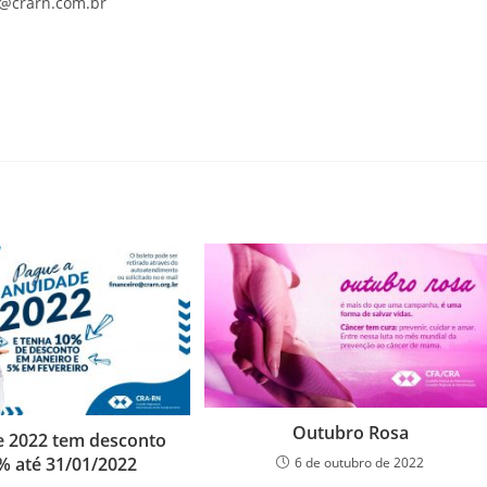
ão@crarn.com.br
Outubro Rosa
 2022 tem desconto
% até 31/01/2022
6 de outubro de 2022