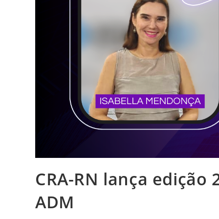
CRA-RN lança edição 
ADM