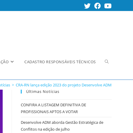
Alternar
AÇÃO
CADASTRO RESPONSÁVEIS TÉCNICOS
tícias
>
CRA-RN lança edição 2023 do projeto Desenvolve ADM
pesquisa
Últimas Notícias
CONFIRA A LISTAGEM DEFINITIVA DE
PROFISSIONAIS APTOS A VOTAR
do
Desenvolve ADM aborda Gestão Estratégica de
Conflitos na edição de julho