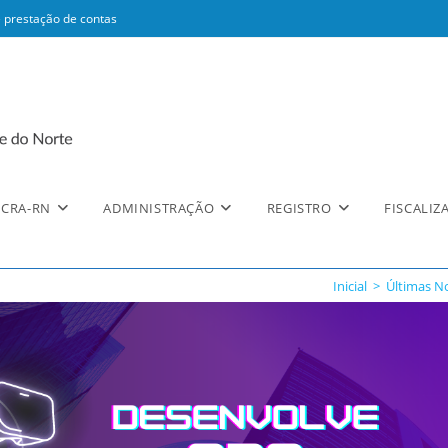
 prestação de contas
CRA-RN
ADMINISTRAÇÃO
REGISTRO
FISCALIZ
Inicial
>
Últimas No