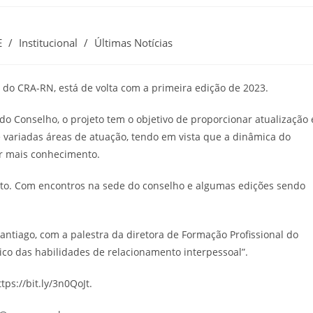
E
/
Institucional
/
Últimas Notícias
 do CRA-RN, está de volta com a primeira edição de 2023.
do Conselho, o projeto tem o objetivo de proporcionar atualização 
e variadas áreas de atuação, tendo em vista que a dinâmica do
or mais conhecimento.
to. Com encontros na sede do conselho e algumas edições sendo
Santiago, com a palestra da diretora de Formação Profissional do
co das habilidades de relacionamento interpessoal”.
tps://bit.ly/3n0QoJt.