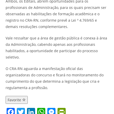
Ambos, os Editais, abrem oportunidades para os
profissionais de Administração, para os quais precisam ser
observadas as habilitações de formação acadêmica e o
registro no CRA-RN, conforme prevê a Lei º 4.769/65 e
demais resoluções complementares.
Vale ressaltar que a área de gestão pública é conexa à área
da Administração, cabendo apenas aos profissionais
habilitados, a oportunidade de participar do processo
seletivo.
O CRA-RN aguarda a manifestação oficial das
organizadoras do concurso e ficará no monitoramento do
cumprimento do que determina a legislação que cria e
regulamenta a profissão.
Favorite
F
T
Li
W
M
Pr