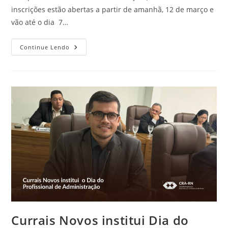
inscrições estão abertas a partir de amanhã, 12 de março e
vão até o dia 7…
3ª
Continue Lendo
Olimpíada
Brasileira
De
Administração
Tem
Lançamento
Hoje
Currais Novos institui Dia do