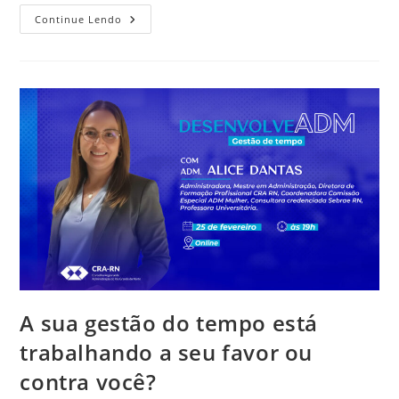
CRA-
Continue Lendo
RN
Comemora
O
Dia
Internacional
Da
Mulher
A sua gestão do tempo está
trabalhando a seu favor ou
contra você?