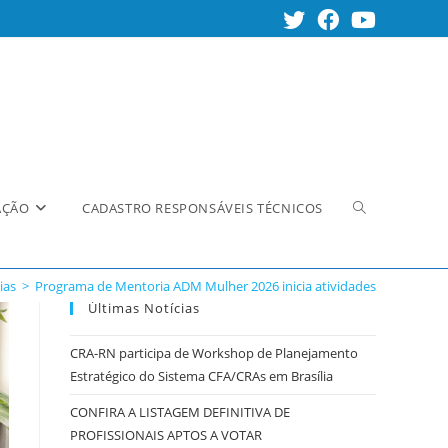
Alternar
AÇÃO
CADASTRO RESPONSÁVEIS TÉCNICOS
ias
>
Programa de Mentoria ADM Mulher 2026 inicia atividades
pesquisa
Últimas Notícias
CRA-RN participa de Workshop de Planejamento
Estratégico do Sistema CFA/CRAs em Brasília
do
CONFIRA A LISTAGEM DEFINITIVA DE
PROFISSIONAIS APTOS A VOTAR