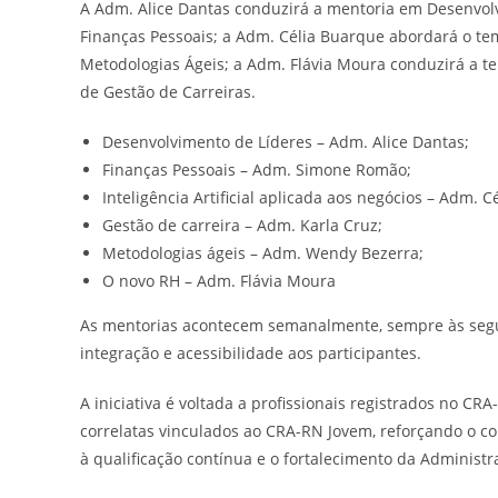
A Adm. Alice Dantas conduzirá a mentoria em Desenvol
Finanças Pessoais; a Adm. Célia Buarque abordará o te
Metodologias Ágeis; a Adm. Flávia Moura conduzirá a t
de Gestão de Carreiras.
Desenvolvimento de Líderes – Adm. Alice Dantas;
Finanças Pessoais – Adm. Simone Romão;
Inteligência Artificial aplicada aos negócios – Adm. C
Gestão de carreira – Adm. Karla Cruz;
Metodologias ágeis – Adm. Wendy Bezerra;
O novo RH – Adm. Flávia Moura
As mentorias acontecem semanalmente, sempre às segund
integração e acessibilidade aos participantes.
A iniciativa é voltada a profissionais registrados no C
correlatas vinculados ao CRA-RN Jovem, reforçando o co
à qualificação contínua e o fortalecimento da Administr