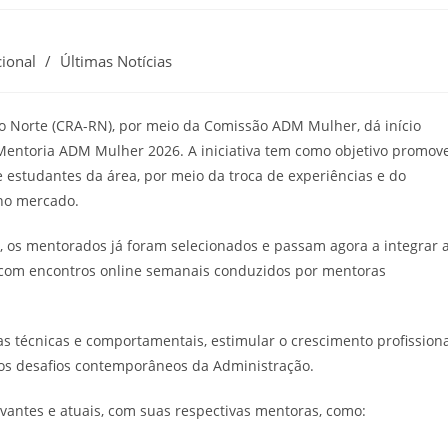
cional
/
Últimas Notícias
o Norte (CRA-RN), por meio da Comissão ADM Mulher, dá início
 Mentoria ADM Mulher 2026. A iniciativa tem como objetivo promov
e estudantes da área, por meio da troca de experiências e do
no mercado.
, os mentorados já foram selecionados e passam agora a integrar 
, com encontros online semanais conduzidos por mentoras
s técnicas e comportamentais, estimular o crescimento profission
 dos desafios contemporâneos da Administração.
vantes e atuais, com suas respectivas mentoras, como: