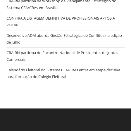
CRA-RN participa de Workshop de Planejamento Estratégico do
Sistema CFA/CRAs em Brasília
CONFIRA A LISTAGEM DEFINITIVA DE PROFISSIONAIS APTOS A
VOTAR
Desenvolve ADM aborda Gestão Estratégica de Conflitos na edição
de julho
CRA-RN participa do Encontro Nacional de Presidentes de Juntas
Comerciais
Calendário Eleitoral do Sistema CFA/CRAs entra em etapa decisiva
para formação do Colégio Eleitoral