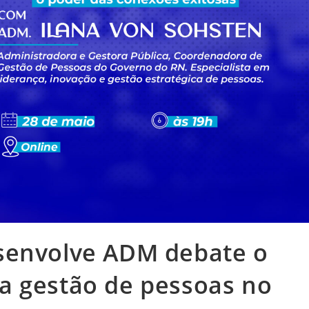
senvolve ADM debate o
a gestão de pessoas no