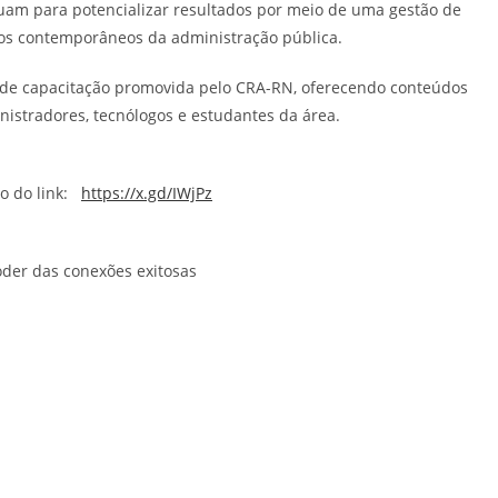
buam para potencializar resultados por meio de uma gestão de
fios contemporâneos da administração pública.
de capacitação promovida pelo CRA-RN, oferecendo conteúdos
nistradores, tecnólogos e estudantes da área.
io do link:
https://x.gd/IWjPz
oder das conexões exitosas