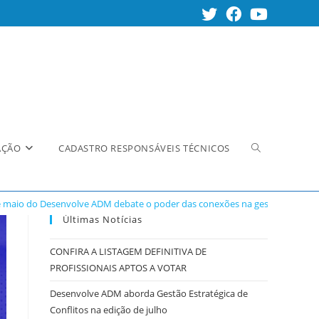
Alternar
AÇÃO
CADASTRO RESPONSÁVEIS TÉCNICOS
e maio do Desenvolve ADM debate o poder das conexões na gestão de pesso
pesquisa
Últimas Notícias
CONFIRA A LISTAGEM DEFINITIVA DE
PROFISSIONAIS APTOS A VOTAR
do
Desenvolve ADM aborda Gestão Estratégica de
Conflitos na edição de julho