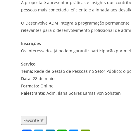
A proposta é apresentar práticas e insights que contri
pessoas mais conectada, eficiente e alinhada aos desa
O Desenvolve ADM integra a programação permanente 
relevantes para o desenvolvimento profissional de admi
Inscrições
Os interessados já podem garantir participação por me
Serviço
Tema:
Rede de Gestão de Pessoas no Setor Público: o p
Data:
28 de maio
Formato:
Online
Palestrante:
Adm. Ilana Soares Lamas von Sohsten
Favorite