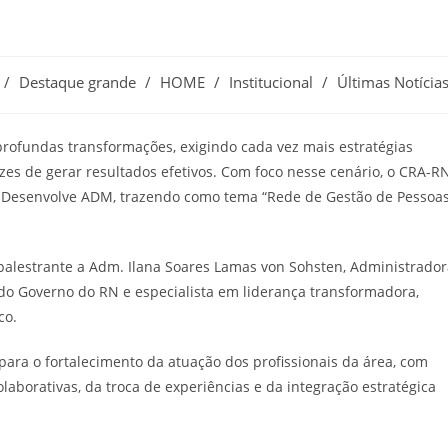
/
Destaque grande
/
HOME
/
Institucional
/
Últimas Notícia
profundas transformações, exigindo cada vez mais estratégias
zes de gerar resultados efetivos. Com foco nesse cenário, o CRA-R
do Desenvolve ADM, trazendo como tema “Rede de Gestão de Pessoa
 palestrante a Adm. Ilana Soares Lamas von Sohsten, Administrado
do Governo do RN e especialista em liderança transformadora,
co.
para o fortalecimento da atuação dos profissionais da área, com
laborativas, da troca de experiências e da integração estratégica