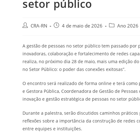
setor público
Autor
Post
Categoria
CRA-RN
4 de maio de 2026
Ano 2026
do
publicado:
do
post:
post:
A gestão de pessoas no setor público tem passado por 
inovadoras, colaboração e fortalecimento de redes capa
realiza, no próximo dia 28 de maio, mais uma edição 
no Setor Público: o poder das conexões exitosas”.
O encontro será realizado de forma online e terá como
e Gestora Pública, Coordenadora de Gestão de Pessoas 
inovação e gestão estratégica de pessoas no setor públi
Durante a palestra, serão discutidos caminhos práticos 
reflexões sobre a importância da construção de redes co
entre equipes e instituições.