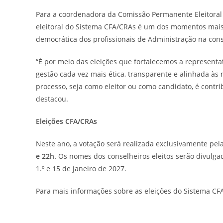
Para a coordenadora da Comissão Permanente Eleitoral 
eleitoral do Sistema CFA/CRAs é um dos momentos mais i
democrática dos profissionais de Administração na con
“É por meio das eleições que fortalecemos a represen
gestão cada vez mais ética, transparente e alinhada às 
processo, seja como eleitor ou como candidato, é contri
destacou.
Eleições CFA/CRAs
Neste ano, a votação será realizada exclusivamente pela
e 22h.
Os nomes dos conselheiros eleitos serão divulg
1.º e 15 de janeiro de 2027.
Para mais informações sobre as eleições do Sistema CFA