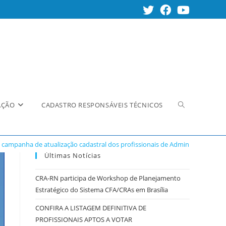
Alternar
AÇÃO
CADASTRO RESPONSÁVEIS TÉCNICOS
a campanha de atualização cadastral dos profissionais de Administração
pesquisa
Últimas Notícias
CRA-RN participa de Workshop de Planejamento
Estratégico do Sistema CFA/CRAs em Brasília
do
CONFIRA A LISTAGEM DEFINITIVA DE
PROFISSIONAIS APTOS A VOTAR