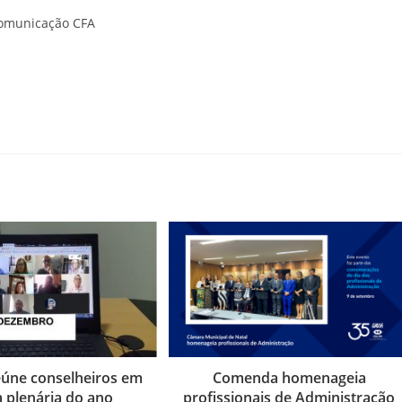
Comunicação CFA
úne conselheiros em
Comenda homenageia
a plenária do ano
profissionais de Administração