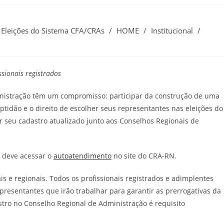
Eleições do Sistema CFA/CRAs
/
HOME
/
Institucional
/
sionais registrados
ministração têm um compromisso: participar da construção de uma
aptidão e o direito de escolher seus representantes nas eleições do
r seu cadastro atualizado junto aos Conselhos Regionais de
o deve acessar o
autoatendimento
no site do CRA-RN.
is e regionais. Todos os profissionais registrados e adimplentes
presentantes que irão trabalhar para garantir as prerrogativas da
istro no Conselho Regional de Administração é requisito