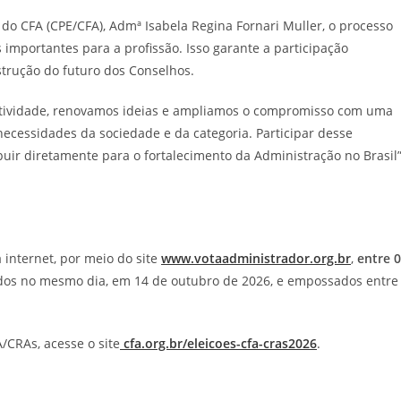
do CFA (CPE/CFA), Admª Isabela Regina Fornari Muller, o processo
mportantes para a profissão. Isso garante a participação
strução do futuro dos Conselhos.
tatividade, renovamos ideias e ampliamos o compromisso com uma
necessidades da sociedade e da categoria. Participar desse
buir diretamente para o fortalecimento da Administração no Brasil”
 internet, por meio do site
www.votaadministrador.org.br
,
entre 
ados no mesmo dia, em 14 de outubro de 2026, e empossados entre
/CRAs, acesse o site
cfa.org.br/eleicoes-cfa-cras2026
.