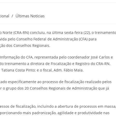
cional
/
Últimas Notícias
Norte (CRA-RN) concluiu, na última sexta-feira (22), o treinament
vida pelo Conselho Federal de Administração (CFA) para
ação dos Conselhos Regionais.
 Informação do CFA, representada pelo coordenador José Carlos e
do treinamento a diretora de Fiscalização e Registro do CRA-RN,
Tatiana Costa Pinto; e o fiscal, Adm. Fábio Maia.
ado especificamente ao processo de fiscalização realizado pelos
ar o grupo dos 20 Conselhos Regionais de Administração que já
ssos de fiscalização, incluindo a abertura de processos em massa
porcionando mais padronização, agilidade e produtividade nas