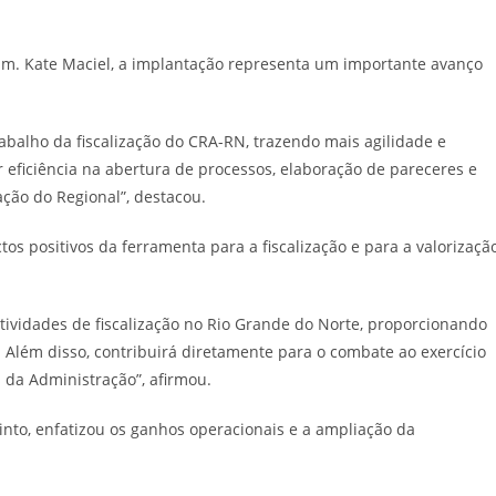
Adm. Kate Maciel, a implantação representa um importante avanço
abalho da fiscalização do CRA-RN, trazendo mais agilidade e
eficiência na abertura de processos, elaboração de pareceres e
ção do Regional”, destacou.
tos positivos da ferramenta para a fiscalização e para a valorizaçã
atividades de fiscalização no Rio Grande do Norte, proporcionando
. Além disso, contribuirá diretamente para o combate ao exercício
s da Administração”, afirmou.
into, enfatizou os ganhos operacionais e a ampliação da