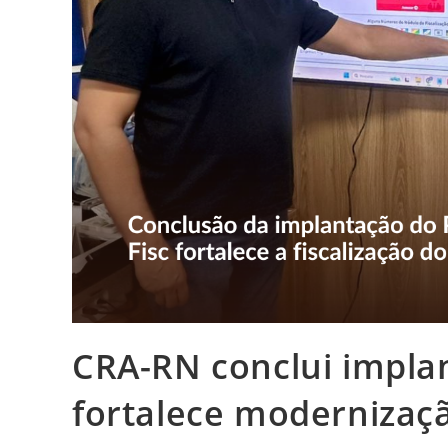
CRA-RN conclui implan
fortalece modernizaçã