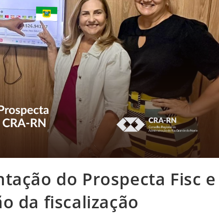
tação do Prospecta Fisc e
o da fiscalização