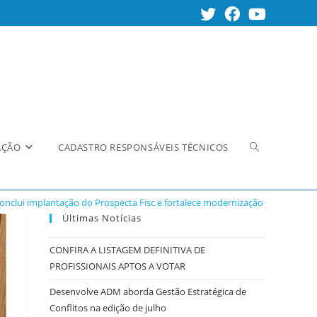
Alternar
AÇÃO
CADASTRO RESPONSÁVEIS TÉCNICOS
nclui implantação do Prospecta Fisc e fortalece modernização da fiscalizaç
pesquisa
Últimas Notícias
CONFIRA A LISTAGEM DEFINITIVA DE
PROFISSIONAIS APTOS A VOTAR
do
Desenvolve ADM aborda Gestão Estratégica de
Conflitos na edição de julho