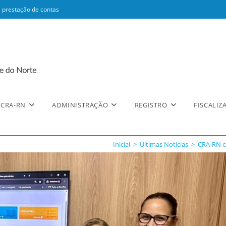
 prestação de contas
CRA-RN
ADMINISTRAÇÃO
REGISTRO
FISCALIZ
Inicial
>
Últimas Notícias
>
CRA-RN co