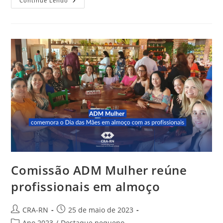
Fiscalização
Continue Lendo
Do
CRA-
RN
Atua
No
Oeste
Do
Estado
Comissão ADM Mulher reúne
profissionais em almoço
Autor
Post
CRA-RN
25 de maio de 2023
do
publicado:
Categoria
Ano 2023
/
Destaque pequeno