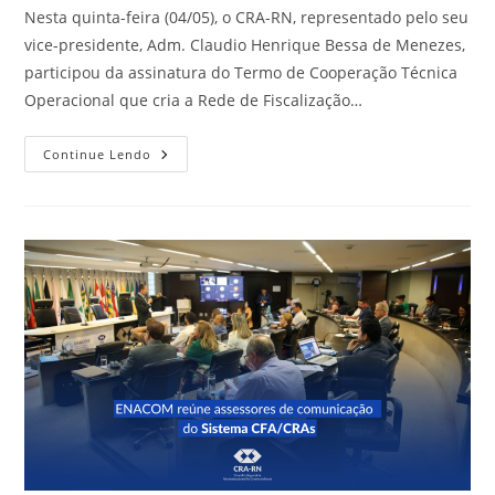
Nesta quinta-feira (04/05), o CRA-RN, representado pelo seu
vice-presidente, Adm. Claudio Henrique Bessa de Menezes,
participou da assinatura do Termo de Cooperação Técnica
Operacional que cria a Rede de Fiscalização…
CRA-
Continue Lendo
RN
Participa
Do
Lançamento
Da
Rede
De
Fiscalização
Do
RN