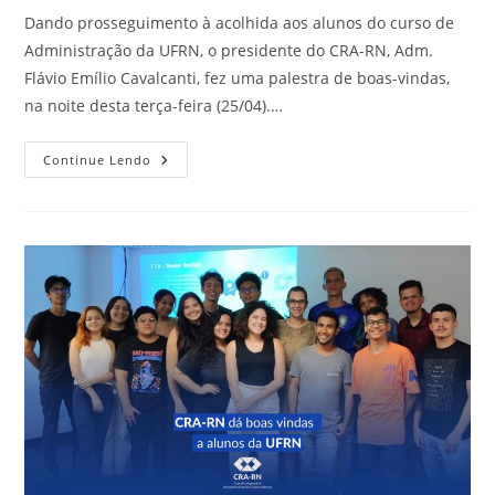
Dando prosseguimento à acolhida aos alunos do curso de
Administração da UFRN, o presidente do CRA-RN, Adm.
Flávio Emílio Cavalcanti, fez uma palestra de boas-vindas,
na noite desta terça-feira (25/04).…
Presidente
Continue Lendo
Do
CRA-
RN
Fala
A
Alunos
De
Administração
Da
UFRN