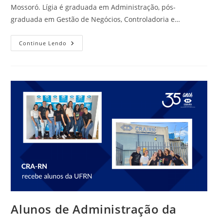
Mossoró. Lígia é graduada em Administração, pós-
graduada em Gestão de Negócios, Controladoria e…
Subseccional
Continue Lendo
Do
CRA-
RN
Em
Mossoró
Tem
Nova
Delegada
Alunos de Administração da