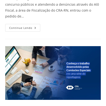
concurso públicos e atendendo a denúncias através do Alô
Fiscal, a área de Fiscalização do CRA-RN, entrou com o
pedido de…
CRA-
Continue Lendo
RN
Solicita
Revisão
De
Editais
De
Concursos
Públicos