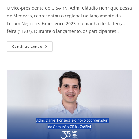
O vice-presidente do CRA-RN, Adm. Cláudio Henrique Bessa
de Menezes, representou o regional no lançamento do
Fórum Negócios Experience 2023, na manhã desta terça-
feira (11/07). Durante o lançamento, os participantes…
CRA-
Continue Lendo
RN
Presente
No
Lançamento
Do
Fórum
Negócios
Experience
2023