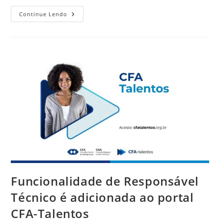
CRA-
Continue Lendo
RN
Tem
Vários
Projetos
Aprovados
No
PRODER
Funcionalidade de Responsável
Técnico é adicionada ao portal
CFA-Talentos