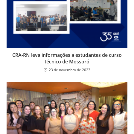
k
y
CRA-RN leva informações a estudantes de curso
técnico de Mossoró
23 de novembro de 2023