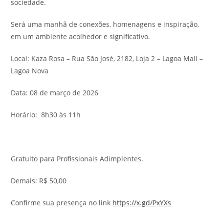
sociedade.
Será uma manhã de conexões, homenagens e inspiração,
em um ambiente acolhedor e significativo.
Local: Kaza Rosa – Rua São José, 2182, Loja 2 – Lagoa Mall –
Lagoa Nova
Data: 08 de março de 2026
Horário: 8h30 às 11h
Gratuito para Profissionais Adimplentes.
Demais: R$ 50,00
Confirme sua presença no link
https://x.gd/PxYXs