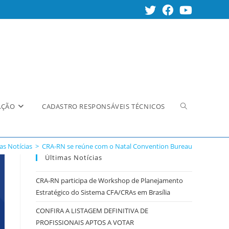
Alternar
AÇÃO
CADASTRO RESPONSÁVEIS TÉCNICOS
as Notícias
>
CRA-RN se reúne com o Natal Convention Bureau
pesquisa
Últimas Notícias
CRA-RN participa de Workshop de Planejamento
Estratégico do Sistema CFA/CRAs em Brasília
do
CONFIRA A LISTAGEM DEFINITIVA DE
PROFISSIONAIS APTOS A VOTAR