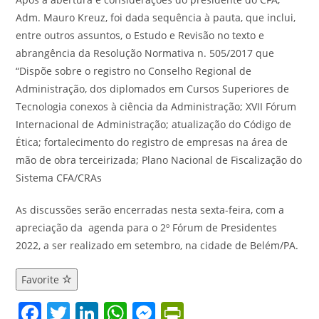
Adm. Mauro Kreuz, foi dada sequência à pauta, que inclui,
entre outros assuntos, o Estudo e Revisão no texto e
abrangência da Resolução Normativa n. 505/2017 que
“Dispõe sobre o registro no Conselho Regional de
Administração, dos diplomados em Cursos Superiores de
Tecnologia conexos à ciência da Administração; XVII Fórum
Internacional de Administração; atualização do Código de
Ética; fortalecimento do registro de empresas na área de
mão de obra terceirizada; Plano Nacional de Fiscalização do
Sistema CFA/CRAs
As discussões serão encerradas nesta sexta-feira, com a
apreciação da agenda para o 2º Fórum de Presidentes
2022, a ser realizado em setembro, na cidade de Belém/PA.
Favorite
F
T
Li
W
M
Pr