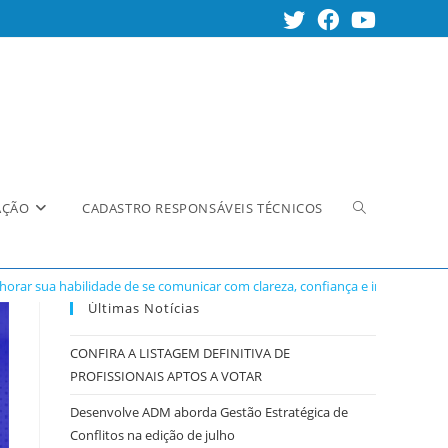
Alternar
AÇÃO
CADASTRO RESPONSÁVEIS TÉCNICOS
orar sua habilidade de se comunicar com clareza, confiança e impacto?
pesquisa
Últimas Notícias
CONFIRA A LISTAGEM DEFINITIVA DE
PROFISSIONAIS APTOS A VOTAR
do
Desenvolve ADM aborda Gestão Estratégica de
Conflitos na edição de julho