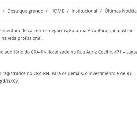
/
Destaque grande
/
HOME
/
Institucional
/
Últimas Notícia
mentora de carreira e negócios, Katarina Alcântara, vai mostrar
na vida profissional.
no auditório do CRA-RN, localizado na Rua Auriz Coelho, 471 – Lago
is registrados no CRA-RN. Para os demais, o investimento é de R$
.gd/tsXCy
.