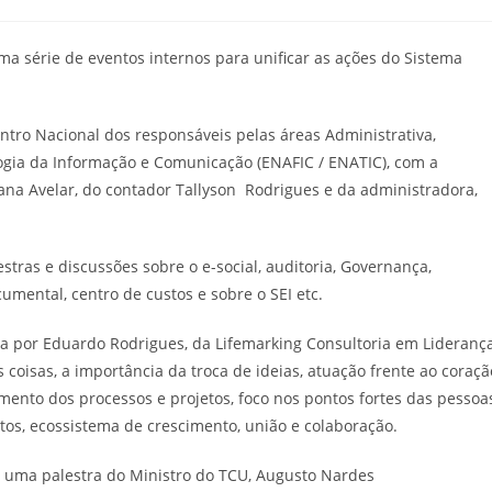
a série de eventos internos para unificar as ações do Sistema
ontro Nacional dos responsáveis pelas áreas Administrativa,
logia da Informação e Comunicação (ENAFIC / ENATIC), com a
ana Avelar, do contador Tallyson Rodrigues e da administradora,
tras e discussões sobre o e-social, auditoria, Governança,
umental, centro de custos e sobre o SEI etc.
a por Eduardo Rodrigues, da Lifemarking Consultoria em Lideranç
coisas, a importância da troca de ideias, atuação frente ao coraçã
o dos processos e projetos, foco nos pontos fortes das pessoas
tos, ecossistema de crescimento, união e colaboração.
 uma palestra do Ministro do TCU, Augusto Nardes