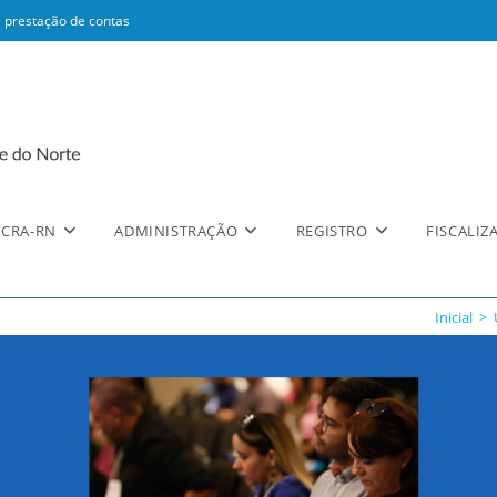
 prestação de contas
CRA-RN
ADMINISTRAÇÃO
REGISTRO
FISCALIZ
Inicial
>