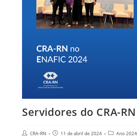
Servidores do CRA-RN
Autor
Post
Categoria
CRA-RN
11 de abril de 2024
Ano 2024