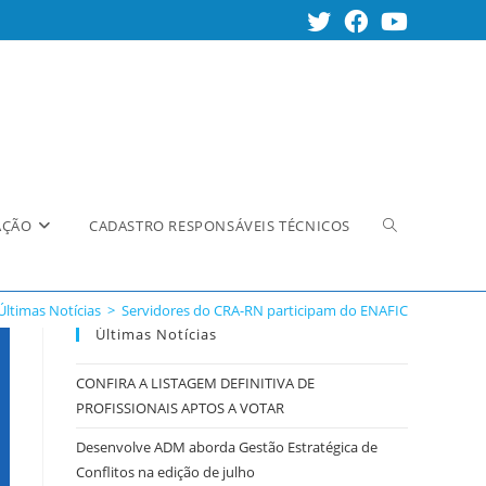
Alternar
AÇÃO
CADASTRO RESPONSÁVEIS TÉCNICOS
Últimas Notícias
>
Servidores do CRA-RN participam do ENAFIC
pesquisa
Últimas Notícias
CONFIRA A LISTAGEM DEFINITIVA DE
PROFISSIONAIS APTOS A VOTAR
do
Desenvolve ADM aborda Gestão Estratégica de
Conflitos na edição de julho