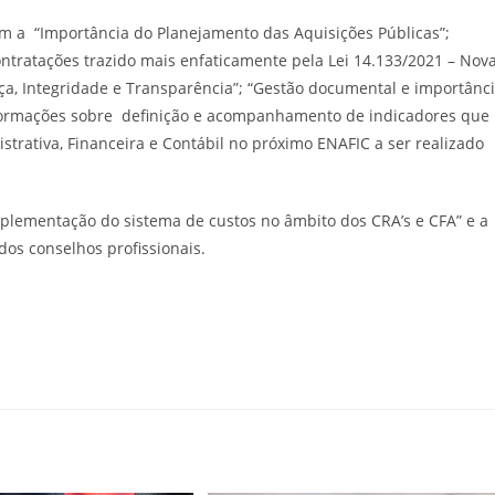
ram a “Importância do Planejamento das Aquisições Públicas”;
ontratações trazido mais enfaticamente pela Lei 14.133/2021 – Nov
nça, Integridade e Transparência”; “Gestão documental e importânc
nformações sobre definição e acompanhamento de indicadores que
strativa, Financeira e Contábil no próximo ENAFIC a ser realizado
mplementação do sistema de custos no âmbito dos CRA’s e CFA” e a
dos conselhos profissionais.