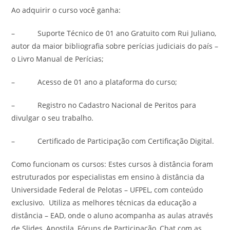
Ao adquirir o curso você ganha:
– Suporte Técnico de 01 ano Gratuito com Rui Juliano,
autor da maior bibliografia sobre perícias judiciais do país –
o Livro Manual de Perícias;
– Acesso de 01 ano a plataforma do curso;
– Registro no Cadastro Nacional de Peritos para
divulgar o seu trabalho.
– Certificado de Participação com Certificação Digital.
Como funcionam os cursos: Estes cursos à distância foram
estruturados por especialistas em ensino à distância da
Universidade Federal de Pelotas – UFPEL, com conteúdo
exclusivo. Utiliza as melhores técnicas da educação a
distância – EAD, onde o aluno acompanha as aulas através
de Slides, Apostila, Fóruns de Participação, Chat com as