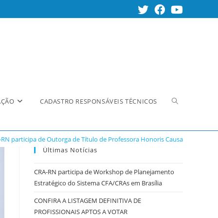
Alternar
AÇÃO
CADASTRO RESPONSÁVEIS TÉCNICOS
RN participa de Outorga de Título de Professora Honoris Causa
pesquisa
Últimas Notícias
CRA-RN participa de Workshop de Planejamento
Estratégico do Sistema CFA/CRAs em Brasília
do
CONFIRA A LISTAGEM DEFINITIVA DE
PROFISSIONAIS APTOS A VOTAR