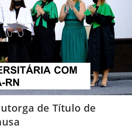
utorga de Título de
ausa