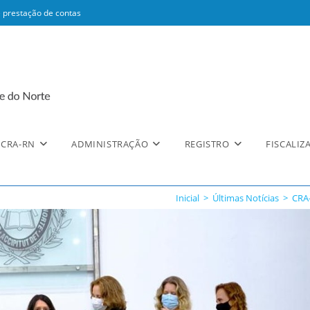
 prestação de contas
CRA-RN
ADMINISTRAÇÃO
REGISTRO
FISCALIZ
Inicial
>
Últimas Notícias
>
CRA-