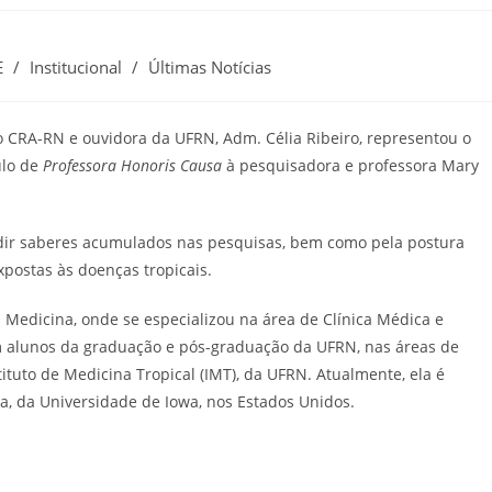
E
/
Institucional
/
Últimas Notícias
do CRA-RN e ouvidora da UFRN, Adm. Célia Ribeiro, representou o
ulo de
Professora Honoris Causa
à pesquisadora e professora Mary
dir saberes acumulados nas pesquisas, bem como pela postura
postas às doenças tropicais.
Medicina, onde se especializou na área de Clínica Médica e
m alunos da graduação e pós-graduação da UFRN, nas áreas de
tituto de Medicina Tropical (IMT), da UFRN. Atualmente, ela é
ia, da Universidade de Iowa, nos Estados Unidos.