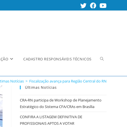
Alternar
AÇÃO
CADASTRO RESPONSÁVEIS TÉCNICOS
timas Notícias
>
Fiscalização avança para Região Central do RN
pesquisa
Últimas Notícias
CRA-RN participa de Workshop de Planejamento
Estratégico do Sistema CFA/CRAs em Brasília
do
CONFIRA A LISTAGEM DEFINITIVA DE
PROFISSIONAIS APTOS A VOTAR