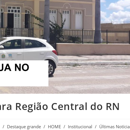
ara Região Central do RN
/
Destaque grande
/
HOME
/
Institucional
/
Últimas Notícia