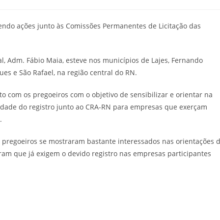
endo ações junto às Comissões Permanentes de Licitação das
al, Adm. Fábio Maia, esteve nos municípios de Lajes, Fernando
gues e São Rafael, na região central do RN.
to com os pregoeiros com o objetivo de sensibilizar e orientar na
riedade do registro junto ao CRA-RN para empresas que exerçam
.
s pregoeiros se mostraram bastante interessados nas orientações 
ram que já exigem o devido registro nas empresas participantes