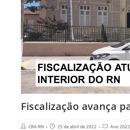
Fiscalização avança p
Autor
Post
Categoria
CRA-RN
25 de abril de 2022
Ano 2022