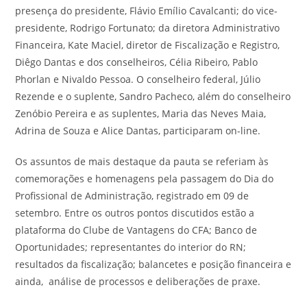
presença do presidente, Flávio Emílio Cavalcanti; do vice-
presidente, Rodrigo Fortunato; da diretora Administrativo
Financeira, Kate Maciel, diretor de Fiscalização e Registro,
Diêgo Dantas e dos conselheiros, Célia Ribeiro, Pablo
Phorlan e Nivaldo Pessoa. O conselheiro federal, Júlio
Rezende e o suplente, Sandro Pacheco, além do conselheiro
Zenóbio Pereira e as suplentes, Maria das Neves Maia,
Adrina de Souza e Alice Dantas, participaram on-line.
Os assuntos de mais destaque da pauta se referiam às
comemorações e homenagens pela passagem do Dia do
Profissional de Administração, registrado em 09 de
setembro. Entre os outros pontos discutidos estão a
plataforma do Clube de Vantagens do CFA; Banco de
Oportunidades; representantes do interior do RN;
resultados da fiscalização; balancetes e posição financeira e
ainda, análise de processos e deliberações de praxe.