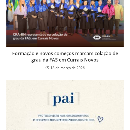
k
y
Formação e novos começos marcam colação de
grau da FAS em Currais Novos
18 de março de 2026