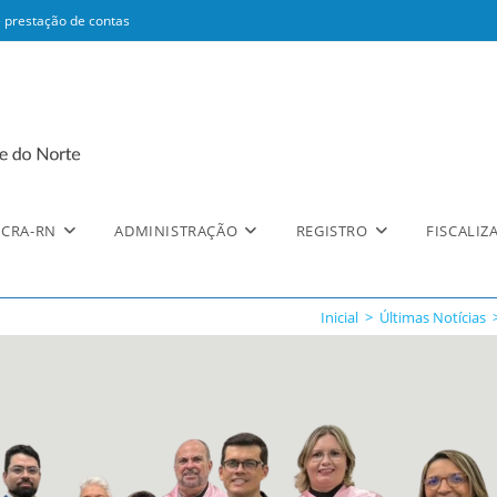
 prestação de contas
CRA-RN
ADMINISTRAÇÃO
REGISTRO
FISCALIZ
Inicial
>
Últimas Notícias