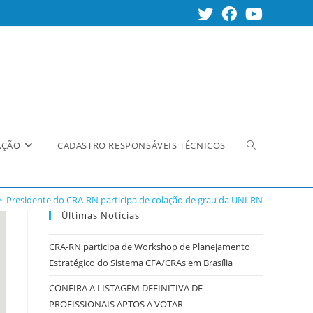
Alternar
AÇÃO
CADASTRO RESPONSÁVEIS TÉCNICOS
>
Presidente do CRA-RN participa de colação de grau da UNI-RN
pesquisa
Últimas Notícias
CRA-RN participa de Workshop de Planejamento
Estratégico do Sistema CFA/CRAs em Brasília
do
CONFIRA A LISTAGEM DEFINITIVA DE
PROFISSIONAIS APTOS A VOTAR