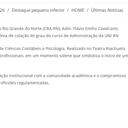
26
/
Destaque pequeno inferior
/
HOME
/
Últimas Notícias
Rio Grande do Norte (CRA-RN), Adm. Flávio Emílio Cavalcanti,
imônia de colação de grau do curso de Administração da UNI RN
 Ciências Contábeis e Psicologia. Realizado no Teatro Riachuelo,
rofissionais, em um momento solene que simboliza o início de u
ação institucional com a comunidade acadêmica e o compromisso
rofissões regulamentadas.