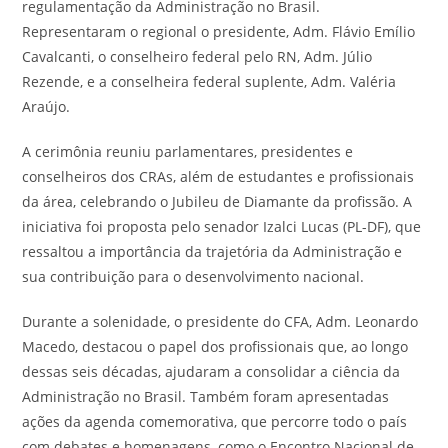
regulamentação da Administração no Brasil.
Representaram o regional o presidente, Adm. Flávio Emílio
Cavalcanti, o conselheiro federal pelo RN, Adm. Júlio
Rezende, e a conselheira federal suplente, Adm. Valéria
Araújo.
A cerimônia reuniu parlamentares, presidentes e
conselheiros dos CRAs, além de estudantes e profissionais
da área, celebrando o Jubileu de Diamante da profissão. A
iniciativa foi proposta pelo senador Izalci Lucas (PL-DF), que
ressaltou a importância da trajetória da Administração e
sua contribuição para o desenvolvimento nacional.
Durante a solenidade, o presidente do CFA, Adm. Leonardo
Macedo, destacou o papel dos profissionais que, ao longo
dessas seis décadas, ajudaram a consolidar a ciência da
Administração no Brasil. Também foram apresentadas
ações da agenda comemorativa, que percorre todo o país
com debates e homenagens, como o Encontro Nacional de