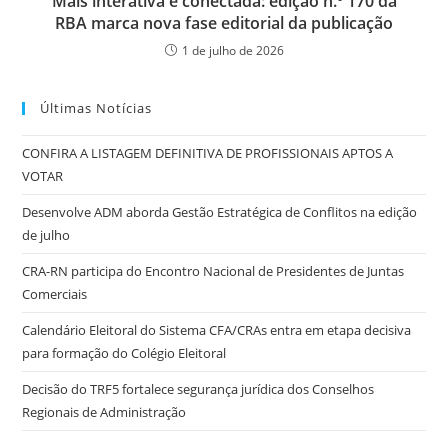
Mais interativa e conectada: edição n.º 170 da
RBA marca nova fase editorial da publicação
1 de julho de 2026
Últimas Notícias
CONFIRA A LISTAGEM DEFINITIVA DE PROFISSIONAIS APTOS A
VOTAR
Desenvolve ADM aborda Gestão Estratégica de Conflitos na edição
de julho
CRA-RN participa do Encontro Nacional de Presidentes de Juntas
Comerciais
Calendário Eleitoral do Sistema CFA/CRAs entra em etapa decisiva
para formação do Colégio Eleitoral
Decisão do TRF5 fortalece segurança jurídica dos Conselhos
Regionais de Administração