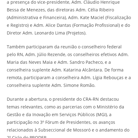
a presença do vice-presidente, Adm. Cláudio Henrique
Bessa de Menezes, das diretoras Adm. Célia Ribeiro
(Administrativa e Financeira), Adm. Kate Maciel (Fiscalização
e Registro) e Adm. Alice Dantas (Formação Profissional) e do
Diretor Adm. Leonardo Lima (Projetos).
Também participaram da reunião o conselheiro federal
pelo RN, Adm. Júlio Rezende, os conselheiros efetivos Adm.
Maria das Neves Maia e Adm. Sandro Pacheco, e a
conselheira suplente Adm. Katarina Alcântara. De forma
remota, participaram a conselheira Adm. Lígia Rebouças e a
conselheira suplente Adm. Simone Romão.
Durante a abertura, o presidente do CRA-RN destacou
temas relevantes, como as parcerias com o Ministério da
Gestão e da Inovação em Serviços Públicos (MGI), a
participação no 3º Fórum de Presidentes, os avanços
relacionados à Subseccional de Mossoró e o andamento do
2º Ciclo do PRODER.