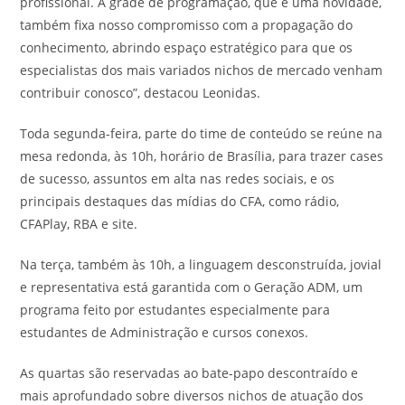
profissional. A grade de programação, que é uma novidade,
também fixa nosso compromisso com a propagação do
conhecimento, abrindo espaço estratégico para que os
especialistas dos mais variados nichos de mercado venham
contribuir conosco”, destacou Leonidas.
Toda segunda-feira, parte do time de conteúdo se reúne na
mesa redonda, às 10h, horário de Brasília, para trazer cases
de sucesso, assuntos em alta nas redes sociais, e os
principais destaques das mídias do CFA, como rádio,
CFAPlay, RBA e site.
Na terça, também às 10h, a linguagem desconstruída, jovial
e representativa está garantida com o Geração ADM, um
programa feito por estudantes especialmente para
estudantes de Administração e cursos conexos.
As quartas são reservadas ao bate-papo descontraído e
mais aprofundado sobre diversos nichos de atuação dos