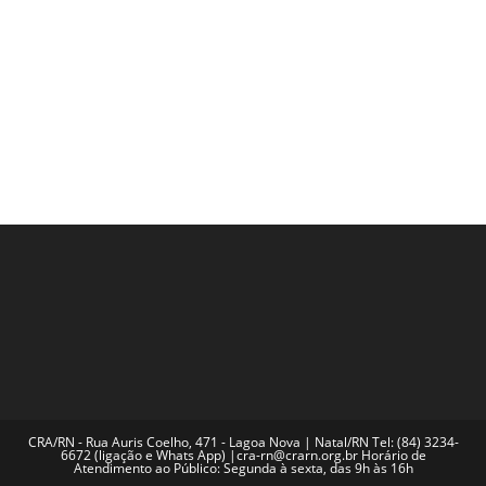
CRA/RN - Rua Auris Coelho, 471 - Lagoa Nova | Natal/RN Tel: (84) 3234-
6672 (ligação e Whats App) |cra-rn@crarn.org.br Horário de
Atendimento ao Público: Segunda à sexta, das 9h às 16h